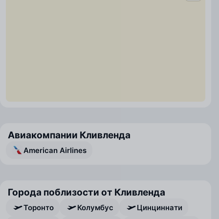
Авиакомпании Кливленда
American Airlines
Города поблизости от Кливленда
Торонто
Колумбус
Цинциннати