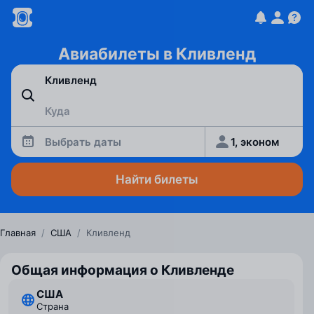
Авиабилеты в Кливленд
Выбрать даты
1, эконом
Найти билеты
Главная
/
США
/
Кливленд
Общая информация о Кливленде
США
Страна