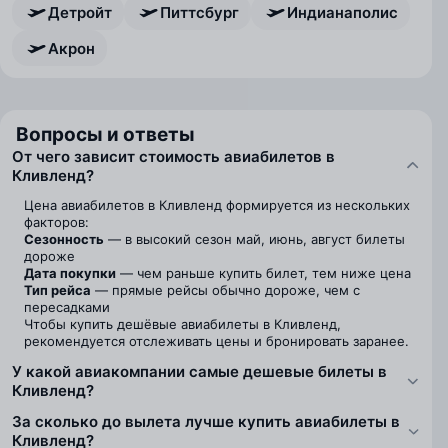
Детройт
Питтсбург
Индианаполис
Акрон
Вопросы и ответы
От чего зависит стоимость авиабилетов в
Кливленд?
Цена авиабилетов в Кливленд формируется из нескольких
факторов:
Сезонность
— в высокий сезон май, июнь, август билеты
дороже
Дата покупки
— чем раньше купить билет, тем ниже цена
Тип рейса
— прямые рейсы обычно дороже, чем с
пересадками
Чтобы купить дешёвые авиабилеты в Кливленд,
рекомендуется отслеживать цены и бронировать заранее.
У какой авиакомпании самые дешевые билеты в
Кливленд?
За сколько до вылета лучше купить авиабилеты в
Кливленд?