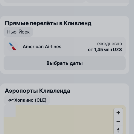
Прямые перелёты в Кливленд
Нью-Йорк
ежедневно
American Airlines
от 1,45 млн UZS
Выбрать даты
Аэропорты Кливленда
Хопкинс (CLE)