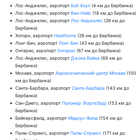
Лос-Анджелес, аэропорт
Боб Хоуп
(4 км до Бербанка)
Лос-Анджелес, аэропорт
Ван-Нэйс
(18 км до Бербанка)
Лос-Анджелес, аэропорт
Лос-Анджелес
(28 км до
Бербанка)
Хоторн, аэропорт
Hawthorne
(28 км до Бербанка)
Лонг-Бич, аэропорт
Лонг-Бич
(43 км до Бербанка)
Онтарио, аэропорт
Онтарио
(67 км до Бербанка)
Лос-Анджелес, аэропорт
Джона Вэйна
(69 км до
Бербанка)
Мохаве, аэропорт
Аэрокосмический центр Мохаве
(100
км до Бербанка)
Санта-Барбара, аэропорт
Санта-Барбара
(143 км до
Бербанка)
Сан-Диего, аэропорт
Паломар (Карлсбад)
(153 км до
Бербанка)
Бейкерсфилд, аэропорт
Мидоус-Филд
(154 км до
Бербанка)
Палм-Спрингс, аэропорт
Палм-Спрингс
(171 км до