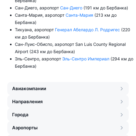
Бербанка)
Сан-Диего, аэропорт
Сан-Диего
(191 км до Бербанка)
Санта-Мария, аэропорт
Санта-Мария
(213 км до
Бербанка)
Тихуана, аэропорт
Генерал Абелардо Л. Родригес
(220
км до Бербанка)
Сан-Луис-Обиспо, аэропорт San Luis County Regional
Airport (243 км до Бербанка)
Эль-Сентро, аэропорт
Эль-Сентро Империал
(294 км до
Бербанка)
Авиакомпании
Направления
Города
Аэропорты