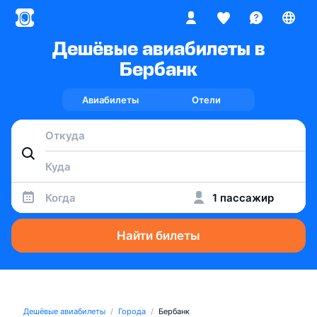
Дешёвые авиабилеты в
Бербанк
Авиабилеты
Отели
Когда
1 пассажир
Найти билеты
Дешёвые авиабилеты
Города
Бербанк