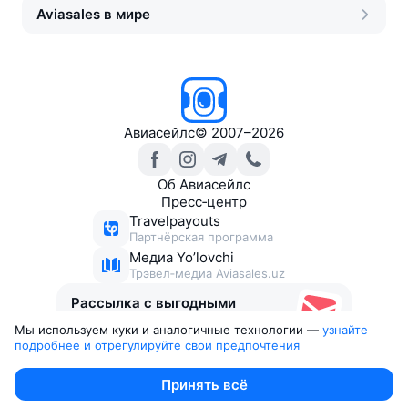
Aviasales в мире
Авиасейлс
©
2007–2026
Об Авиасейлс
Пресс‑центр
Travelpayouts
Партнёрская программа
Медиа Yo’lovchi
Трэвел‑медиа Aviasales.uz
Рассылка с выгодными
билетами
Мы используем куки и аналогичные технологии —
узнайте 
подробнее и отрегулируйте свои предпочтения
Юридические документы
Принять всё