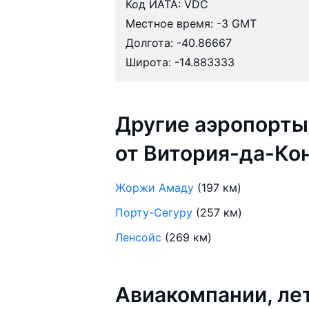
Код ИАТА: VDC
Местное время: -3 GMT
Долгота: -40.86667
Широта: -14.883333
Другие аэропорты
от Витория-да-Ко
Жоржи Амаду
(197 км)
Порту-Сегуру
(257 км)
Ленсойс
(269 км)
Авиакомпании, ле