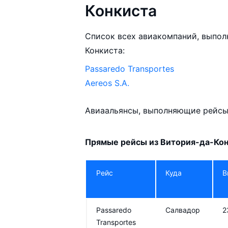
Конкиста
Список всех авиакомпаний, выпол
Конкиста:
Passaredo Transportes
Aereos S.A.
Авиаальянсы, выполняющие рейсы 
Прямые рейсы из Витория-да-Ко
Рейс
Куда
В
Passaredo
Салвадор
2
Transportes