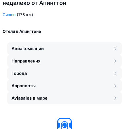
недалеко от Апингтон
Сишен
(178 км)
Отели в Апингтоне
Авиакомпании
Направления
Города
Аэропорты
Aviasales в мире