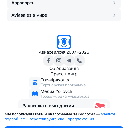
Аэропорты
Aviasales в мире
Авиасейлс
©
2007–2026
Об Авиасейлс
Пресс‑центр
Travelpayouts
Партнёрская программа
Медиа Yo’lovchi
Трэвел‑медиа Aviasales.uz
Рассылка с выгодными
билетами
Мы используем куки и аналогичные технологии —
узнайте 
подробнее и отрегулируйте свои предпочтения