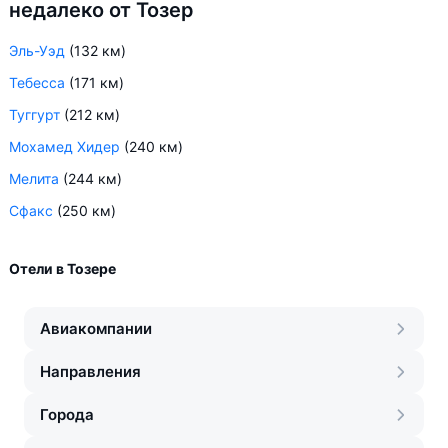
недалеко от Тозер
Эль-Уэд
(132 км)
Тебесса
(171 км)
Туггурт
(212 км)
Мохамед Хидер
(240 км)
Мелита
(244 км)
Сфакс
(250 км)
Отели в Тозере
Авиакомпании
Направления
Города