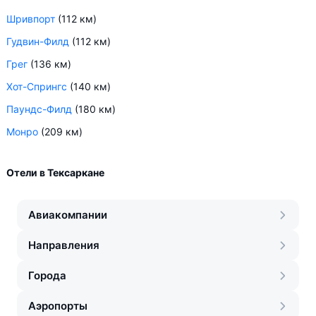
Шривпорт
(112 км)
Гудвин-Филд
(112 км)
Грег
(136 км)
Хот-Спрингс
(140 км)
Паундс-Филд
(180 км)
Монро
(209 км)
Отели в Тексаркане
Авиакомпании
Направления
Города
Аэропорты