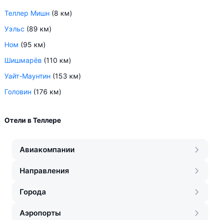
Теллер Мишн
(8 км)
Уэльс
(89 км)
Ном
(95 км)
Шишмарёв
(110 км)
Уайт-Маунтин
(153 км)
Головин
(176 км)
Отели в Теллере
Авиакомпании
Направления
Города
Аэропорты