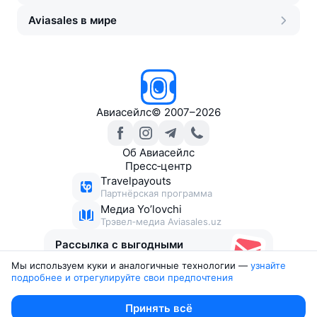
Aviasales в мире
Авиасейлс
©
2007–2026
Об Авиасейлс
Пресс‑центр
Travelpayouts
Партнёрская программа
Медиа Yo’lovchi
Трэвел‑медиа Aviasales.uz
Рассылка с выгодными
билетами
Мы используем куки и аналогичные технологии —
узнайте 
подробнее и отрегулируйте свои предпочтения
Юридические документы
Принять всё