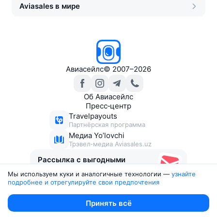
Aviasales в мире
Авиасейлс
©
2007–2026
Об Авиасейлс
Пресс‑центр
Travelpayouts
Партнёрская программа
Медиа Yo’lovchi
Трэвел‑медиа Aviasales.uz
Рассылка с выгодными
билетами
Мы используем куки и аналогичные технологии —
узнайте 
подробнее и отрегулируйте свои предпочтения
Юридические документы
Принять всё