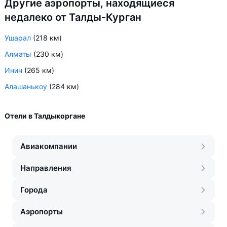
Другие аэропорты, находящиеся
недалеко от Талды-Курган
Ушарал
(218 км)
Алматы
(230 км)
Инин
(265 км)
Алашанькоу
(284 км)
Отели в Талдыкоргане
Авиакомпании
Направления
Города
Аэропорты