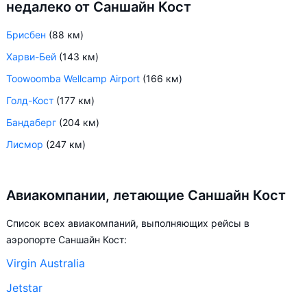
недалеко от Саншайн Кост
Брисбен
(88 км)
Харви-Бей
(143 км)
Toowoomba Wellcamp Airport
(166 км)
Голд-Кост
(177 км)
Бандаберг
(204 км)
Лисмор
(247 км)
Авиакомпании, летающие Саншайн Кост
Список всех авиакомпаний, выполняющих рейсы в
аэропорте Саншайн Кост:
Virgin Australia
Jetstar