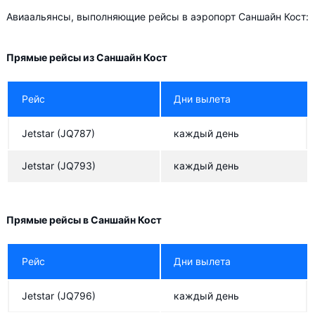
Авиаальянсы, выполняющие рейсы в аэропорт Саншайн Кост:
Прямые рейсы из Саншайн Кост
Рейс
Дни вылета
Jetstar
(JQ787)
каждый день
Jetstar
(JQ793)
каждый день
Прямые рейсы в Саншайн Кост
Рейс
Дни вылета
Jetstar
(JQ796)
каждый день