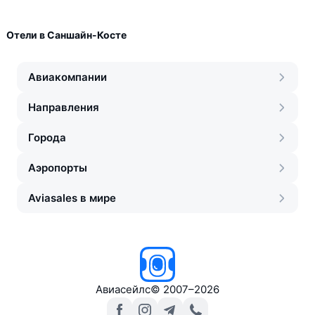
Отели в Саншайн-Косте
Авиакомпании
Направления
Города
Аэропорты
Aviasales в мире
Авиасейлс
©
2007–2026