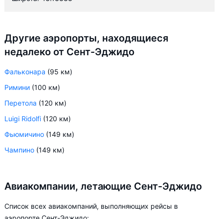
Другие аэропорты, находящиеся
недалеко от Сент-Эджидо
Фальконара
(95 км)
Римини
(100 км)
Перетола
(120 км)
Luigi Ridolfi
(120 км)
Фьюмичино
(149 км)
Чампино
(149 км)
Авиакомпании, летающие Сент-Эджидо
Список всех авиакомпаний, выполняющих рейсы в
аэропорте Сент-Эджидо: