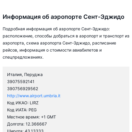
Информация об аэропорте Сент-Эджидо
Подробная информация об аэропорте Сент-Эджидо:
расположение, способы добраться в аэропорт и транспорт из
аэропорта, схема аэропорта Сент-Эджидо, расписание
рейсов, информация о стоимости авиабилетов и
спецпредложениях.
Италия, Перуджа
39075592141
390756929562
http://www.airport.umbria.it
Код ИКАО: LIRZ
Код ИАТА: PEG
Местное время: +1 GMT
Долгота: 12.366667
Широта: 43.13333