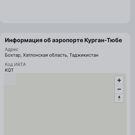
Информация об аэропорте Курган-Тюбе
Адрес
Бохтар, Хатлонская область, Таджикистан
Код ИАТА
KQT