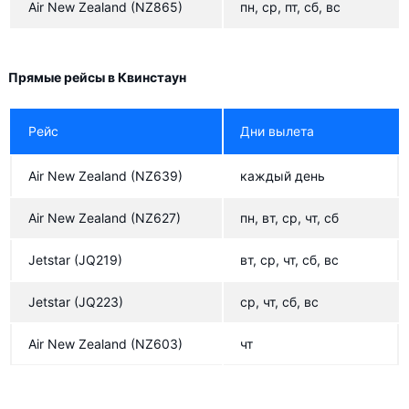
Air New Zealand
(NZ865)
пн, ср, пт, сб, вс
Прямые рейсы в Квинстаун
Рейс
Дни вылета
Air New Zealand
(NZ639)
каждый день
Air New Zealand
(NZ627)
пн, вт, ср, чт, сб
Jetstar
(JQ219)
вт, ср, чт, сб, вс
Jetstar
(JQ223)
ср, чт, сб, вс
Air New Zealand
(NZ603)
чт