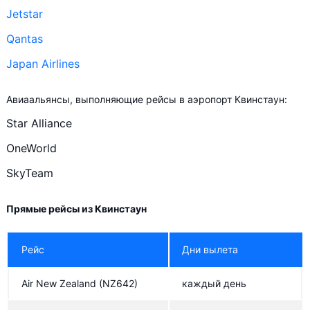
Jetstar
Qantas
Japan Airlines
Авиаальянсы, выполняющие рейсы в аэропорт Квинстаун:
Star Alliance
OneWorld
SkyTeam
Прямые рейсы из Квинстаун
Рейс
Дни вылета
Air New Zealand
(NZ642)
каждый день