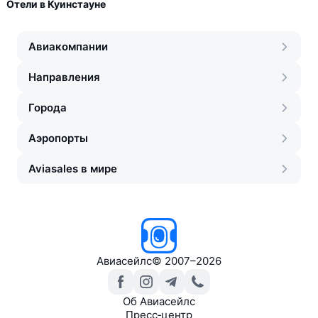
Отели в Куинстауне
Авиакомпании
Направления
Города
Аэропорты
Aviasales в мире
Авиасейлс
©
2007–2026
Об Авиасейлс
Пресс‑центр