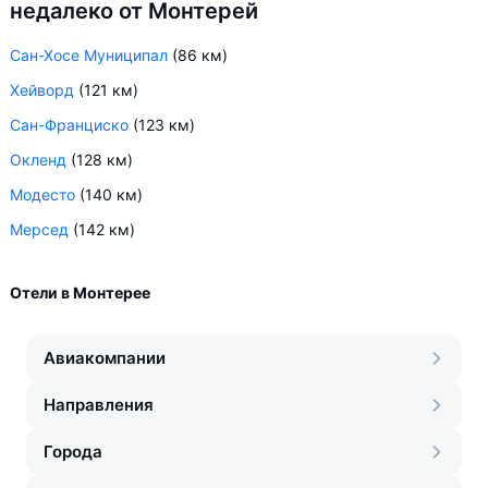
недалеко от Монтерей
Сан-Хосе Муниципал
(86 км)
Хейворд
(121 км)
Сан-Франциско
(123 км)
Окленд
(128 км)
Модесто
(140 км)
Мерсед
(142 км)
Отели в Монтерее
Авиакомпании
Направления
Города