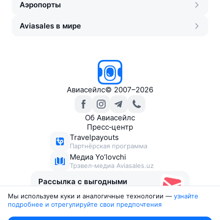
Аэропорты
Aviasales в мире
Авиасейлс
©
2007–2026
Об Авиасейлс
Пресс‑центр
Travelpayouts
Партнёрская программа
Медиа Yo’lovchi
Трэвел‑медиа Aviasales.uz
Рассылка с выгодными
билетами
Мы используем куки и аналогичные технологии —
узнайте 
подробнее и отрегулируйте свои предпочтения