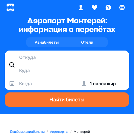
Аэропорт Монтерей:
информация о перелётах
Авиабилеты
Отели
Когда
1 пассажир
Найти билеты
Дешёвые авиабилеты
Аэропорты
Монтерей