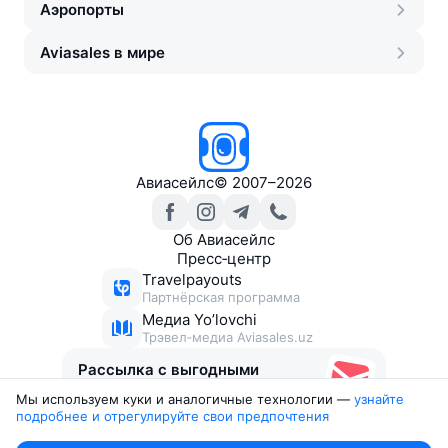
Аэропорты
Aviasales в мире
Авиасейлс
©
2007–2026
Об Авиасейлс
Пресс‑центр
Travelpayouts
Партнёрская программа
Медиа Yo’lovchi
Трэвел‑медиа Aviasales.uz
Рассылка с выгодными
билетами
Мы используем куки и аналогичные технологии —
узнайте 
подробнее и отрегулируйте свои предпочтения