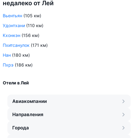
недалеко от Лей
Вьентьян
(105 км)
Удонтхани
(110 км)
Кхонкэн
(156 км)
Пхитсанулок
(171 км)
Нан
(180 км)
Пхрэ
(186 км)
Отели в Лей
Авиакомпании
Направления
Города