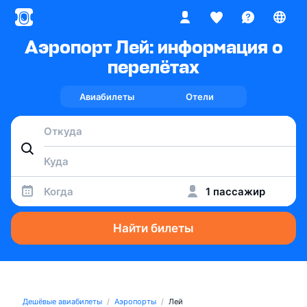
Аэропорт Лей: информация о
перелётах
Авиабилеты
Отели
Когда
1 пассажир
Найти билеты
Дешёвые авиабилеты
Аэропорты
Лей