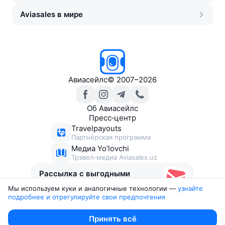
Aviasales в мире
Авиасейлс
©
2007–2026
Об Авиасейлс
Пресс‑центр
Travelpayouts
Партнёрская программа
Медиа Yo’lovchi
Трэвел‑медиа Aviasales.uz
Рассылка с выгодными
билетами
Мы используем куки и аналогичные технологии —
узнайте 
подробнее и отрегулируйте свои предпочтения
Юридические документы
Принять всё