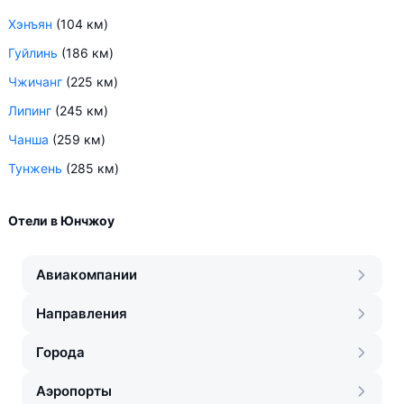
Хэнъян
(104 км)
Гуйлинь
(186 км)
Чжичанг
(225 км)
Липинг
(245 км)
Чанша
(259 км)
Тунжень
(285 км)
Отели в Юнчжоу
Авиакомпании
Направления
Города
Аэропорты