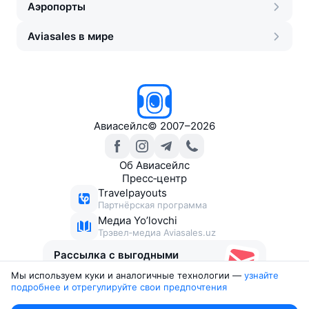
Аэропорты
Aviasales в мире
Авиасейлс
©
2007–2026
Об Авиасейлс
Пресс‑центр
Travelpayouts
Партнёрская программа
Медиа Yo’lovchi
Трэвел‑медиа Aviasales.uz
Рассылка с выгодными
билетами
Мы используем куки и аналогичные технологии —
узнайте 
подробнее и отрегулируйте свои предпочтения