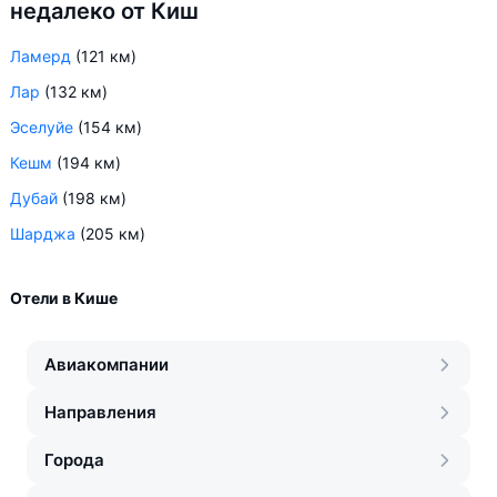
недалеко от Киш
Ламерд
(121 км)
Лар
(132 км)
Эселуйе
(154 км)
Кешм
(194 км)
Дубай
(198 км)
Шарджа
(205 км)
Отели в Кише
Авиакомпании
Направления
Города