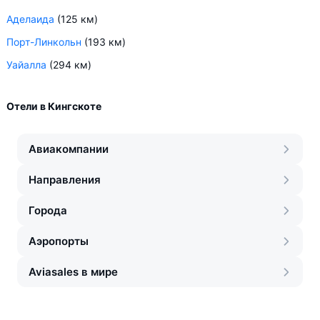
Аделаида
(125 км)
Порт-Линкольн
(193 км)
Уайалла
(294 км)
Отели в Кингскоте
Авиакомпании
Направления
Города
Аэропорты
Aviasales в мире