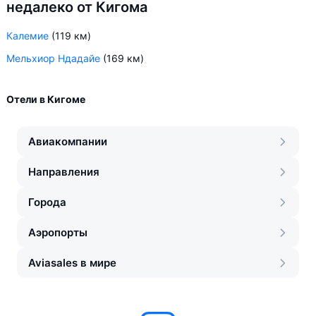
недалеко от Кигома
Калемие
(119 км)
Мельхиор Ндадайе
(169 км)
Отели в Кигоме
Авиакомпании
Направления
Города
Аэропорты
Aviasales в мире