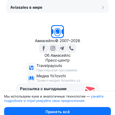
Aviasales в мире
Авиасейлс
©
2007–2026
Об Авиасейлс
Пресс‑центр
Travelpayouts
Партнёрская программа
Медиа Yo’lovchi
Трэвел‑медиа Aviasales.uz
Рассылка с выгодными
билетами
Мы используем куки и аналогичные технологии —
узнайте 
подробнее и отрегулируйте свои предпочтения
Юридические документы
Принять всё