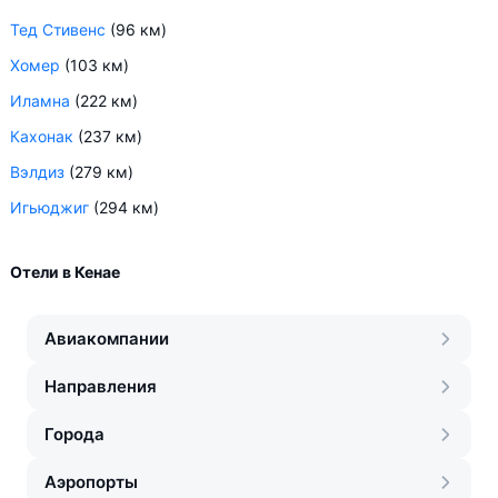
Тед Стивенс
(96 км)
Хомер
(103 км)
Иламна
(222 км)
Кахонак
(237 км)
Вэлдиз
(279 км)
Игьюджиг
(294 км)
Отели в Кенае
Авиакомпании
Направления
Города
Аэропорты