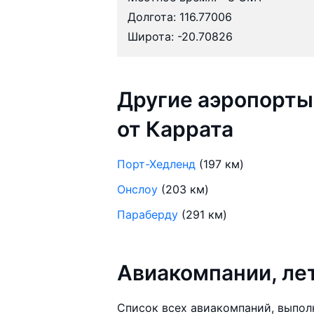
Долгота: 116.77006
Широта: -20.70826
Другие аэропорты
от Каррата
Порт-Хедленд
(197 км)
Онслоу
(203 км)
Параберду
(291 км)
Авиакомпании, ле
Список всех авиакомпаний, выпол