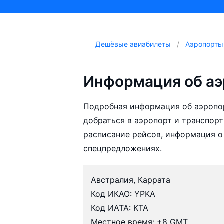
Дешёвые авиабилеты
Аэропорты
Информация об аэ
Подробная информация об аэропор
добраться в аэропорт и транспорт
расписание рейсов, информация о
спецпредложениях.
Австралия, Каррата
Код ИКАО: YPKA
Код ИАТА: KTA
Местное время: +8 GMT