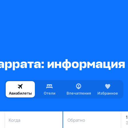
аррата: информация 
Авиабилеты
Отели
Впечатления
Избранное
Когда
Обратно