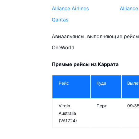
Alliance Airlines
Alliance
Qantas
Авиаальянсы, выполняющие рейсы 
OneWorld
Прямые рейсы из Каррата
Рейс
Куда
Выле
Virgin
Перт
09:3
Australia
(VA1724)