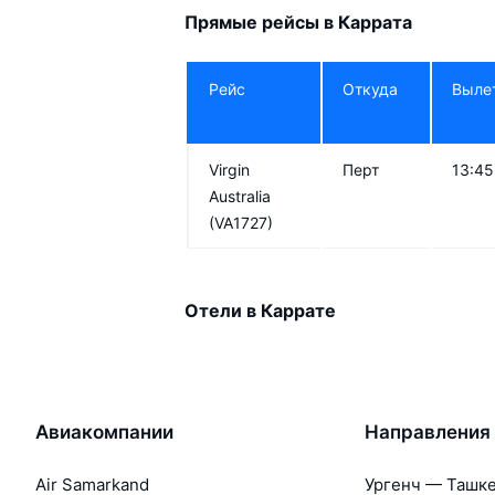
Прямые рейсы в Каррата
Рейс
Откуда
Выле
Virgin
Перт
13:45
Australia
(VA1727)
Отели в Каррате
Авиакомпании
Направления
Air Samarkand
Ургенч — Ташк