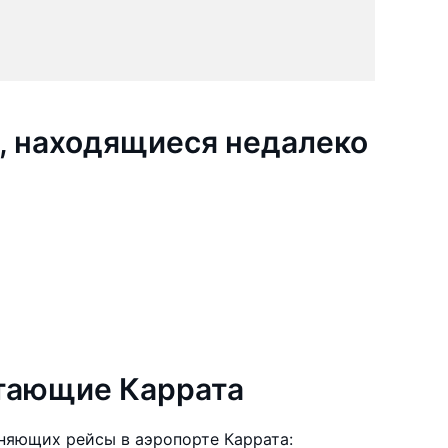
, находящиеся недалеко
тающие Каррата
няющих рейсы в аэропорте Каррата: