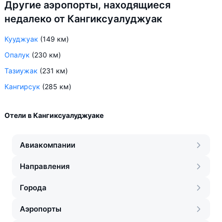
Другие аэропорты, находящиеся
недалеко от Кангиксуалуджуак
Кууджуак
(149 км)
Опалук
(230 км)
Тазиужак
(231 км)
Кангирсук
(285 км)
Отели в Кангиксуалуджуаке
Авиакомпании
Направления
Города
Аэропорты