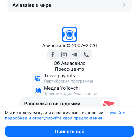
Aviasales в мире
Авиасейлс
©
2007–2026
Об Авиасейлс
Пресс‑центр
Travelpayouts
Партнёрская программа
Медиа Yo’lovchi
Трэвел‑медиа Aviasales.uz
Рассылка с выгодными
билетами
Мы используем куки и аналогичные технологии —
узнайте 
подробнее и отрегулируйте свои предпочтения
Юридические документы
Принять всё