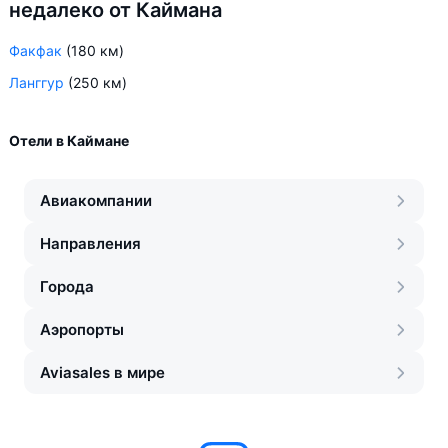
недалеко от Каймана
Факфак
(180 км)
Ланггур
(250 км)
Отели в Каймане
Авиакомпании
Направления
Города
Аэропорты
Aviasales в мире