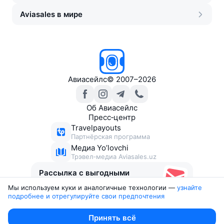
Aviasales в мире
Авиасейлс
©
2007–2026
Об Авиасейлс
Пресс‑центр
Travelpayouts
Партнёрская программа
Медиа Yo’lovchi
Трэвел‑медиа Aviasales.uz
Рассылка с выгодными
билетами
Мы используем куки и аналогичные технологии —
узнайте 
подробнее и отрегулируйте свои предпочтения
Юридические документы
Принять всё