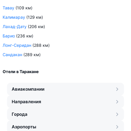
Тавау
(109 км)
Калимарау
(129 км)
Лахад-Дату
(206 км)
Барио
(236 км)
Лонг-Серидан
(288 км)
Сандакан
(289 км)
Отели в Таракане
Авиакомпании
Направления
Города
Аэропорты