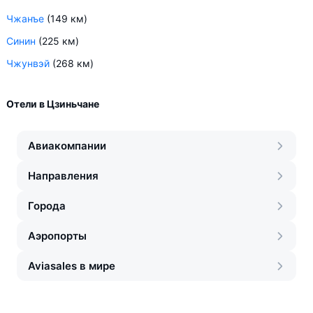
Чжанъе
(149 км)
Синин
(225 км)
Чжунвэй
(268 км)
Отели в Цзиньчане
Авиакомпании
Направления
Города
Аэропорты
Aviasales в мире