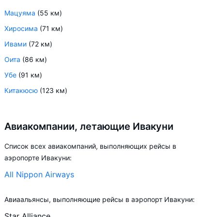
Мацуяма
(55 км)
Хиросима
(71 км)
Ивами
(72 км)
Оита
(86 км)
Убе
(91 км)
Китакюсю
(123 км)
Авиакомпании, летающие Ивакуни
Список всех авиакомпаний, выполняющих рейсы в
аэропорте Ивакуни:
All Nippon Airways
Авиаальянсы, выполняющие рейсы в аэропорт Ивакуни:
Star Alliance