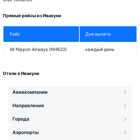
Прямые рейсы из Ивакуни
Рейс
Дни вылета
All Nippon Airways
(NH632)
каждый день
Отели в Ивакуни
Авиакомпании
Направления
Города
Аэропорты