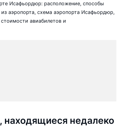
рте Исафьордюр: расположение, способы
т из аэропорта, схема аэропорта Исафьордюр,
 стоимости авиабилетов и
, находящиеся недалеко