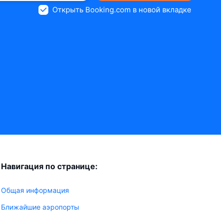
Открыть Booking.com в новой вкладке
Навигация по странице:
Общая информация
Ближайшие аэропорты