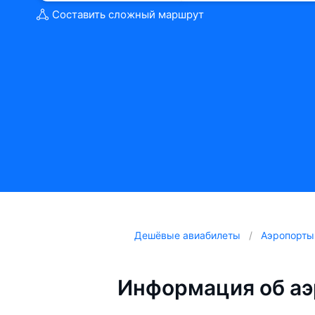
Составить сложный маршрут
Дешёвые авиабилеты
Аэропорты
Информация об а