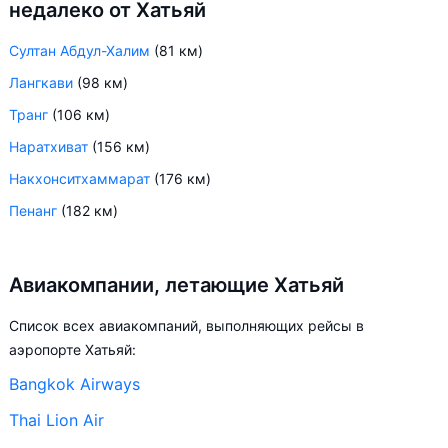
недалеко от Хатьяй
Султан Абдул-Халим
(81 км)
Лангкави
(98 км)
Транг
(106 км)
Наратхиват
(156 км)
Накхонситхаммарат
(176 км)
Пенанг
(182 км)
Авиакомпании, летающие Хатьяй
Список всех авиакомпаний, выполняющих рейсы в
аэропорте Хатьяй:
Bangkok Airways
Thai Lion Air