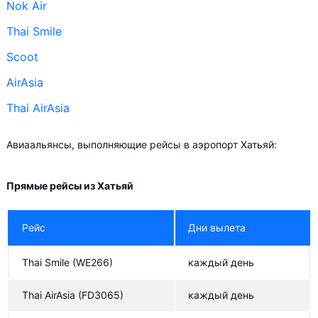
Nok Air
Thai Smile
Scoot
AirAsia
Thai AirAsia
Авиаальянсы, выполняющие рейсы в аэропорт Хатьяй:
Прямые рейсы из Хатьяй
Рейс
Дни вылета
Thai Smile
(WE266)
каждый день
Thai AirAsia
(FD3065)
каждый день