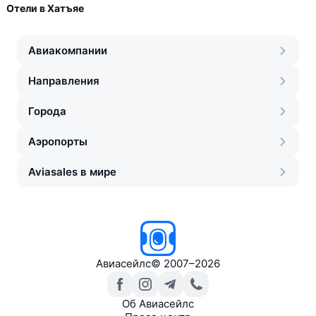
Отели в Хатъяе
Авиакомпании
Направления
Города
Аэропорты
Aviasales в мире
Авиасейлс
©
2007–2026
Об Авиасейлс