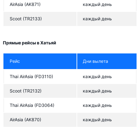
AirAsia
(AK871)
каждый день
Scoot
(TR2133)
каждый день
Прямые рейсы в Хатьяй
Рейс
Дни вылета
Thai AirAsia
(FD3110)
каждый день
Scoot
(TR2132)
каждый день
Thai AirAsia
(FD3064)
каждый день
AirAsia
(AK870)
каждый день