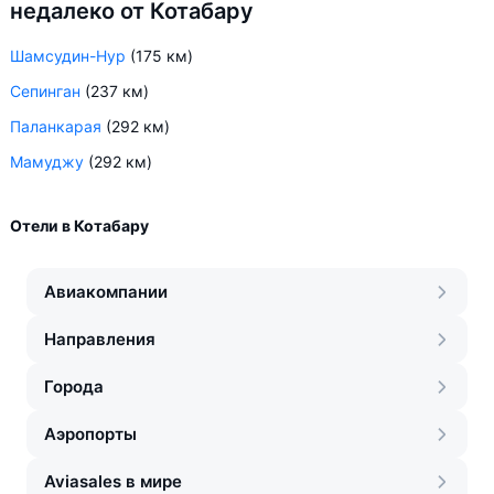
недалеко от Котабару
Шамсудин-Нур
(175 км)
Сепинган
(237 км)
Паланкарая
(292 км)
Мамуджу
(292 км)
Отели в Котабару
Авиакомпании
Направления
Города
Аэропорты
Aviasales в мире