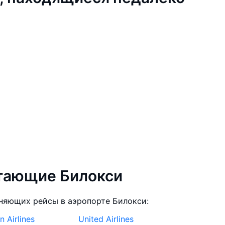
тающие Билокси
няющих рейсы в аэропорте Билокси:
 Airlines
United Airlines