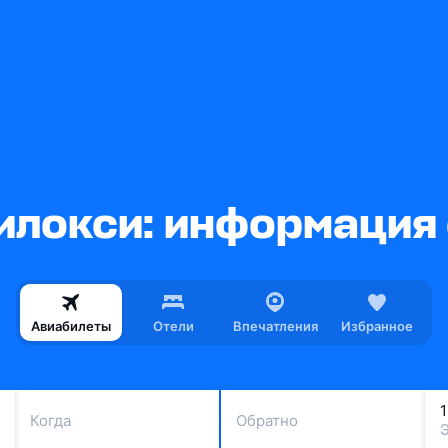
илокси: информация 
Авиабилеты
Отели
Впечатления
Избранное
Когда
Обратно