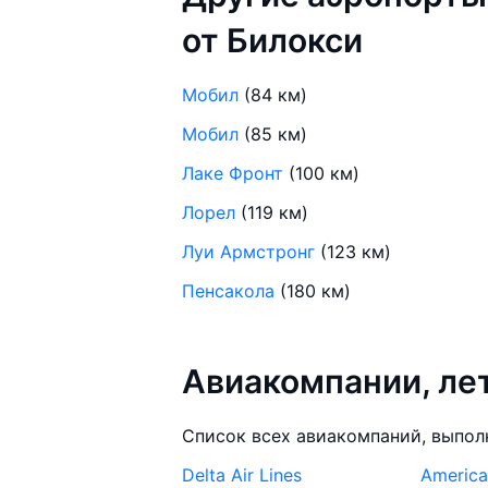
от Билокси
Мобил
(84 км)
Мобил
(85 км)
Лаке Фронт
(100 км)
Лорел
(119 км)
Луи Армстронг
(123 км)
Пенсакола
(180 км)
Авиакомпании, ле
Список всех авиакомпаний, выпол
Delta Air Lines
American