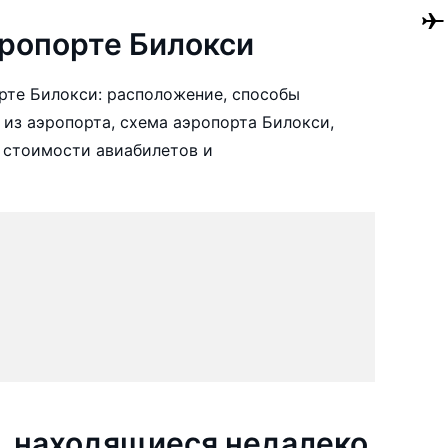
ропорте Билокси
рте Билокси: расположение, способы
 из аэропорта, схема аэропорта Билокси,
 стоимости авиабилетов и
, находящиеся недалеко