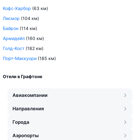
Кофс-Харбор
(63 км)
Лисмор
(104 км)
Байрон
(114 км)
Армидейл
(160 км)
Голд-Кост
(182 км)
Порт-Маккуори
(185 км)
Отели в Графтоне
Авиакомпании
Направления
Города
Аэропорты