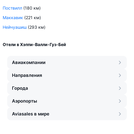
Поствилл
(180 км)
Маккавик
(221 км)
Нейчуашиш
(293 км)
Отели в Хэппи-Валли-Гуз-Бей
Авиакомпании
Направления
Города
Аэропорты
Aviasales в мире