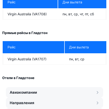
Рейс
Дни вылета
Virgin Australia
(VA1708)
пн, вт, ср, чт, пт, сб
Прямые рейсы в Гладстон
Рейс
Дни вылета
Virgin Australia
(VA1707)
пн, вт, ср
Отели в Гладстоне
Авиакомпании
Направления