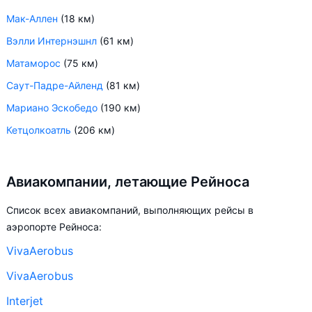
Мак-Аллен
(18 км)
Вэлли Интернэшнл
(61 км)
Матаморос
(75 км)
Саут-Падре-Айленд
(81 км)
Мариано Эскобедо
(190 км)
Кетцолкоатль
(206 км)
Авиакомпании, летающие Рейноса
Список всех авиакомпаний, выполняющих рейсы в
аэропорте Рейноса:
VivaAerobus
VivaAerobus
Interjet