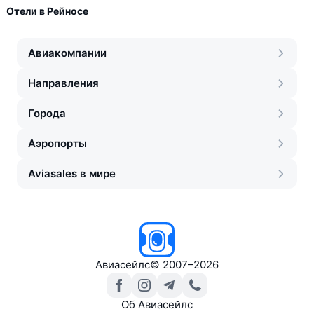
Отели в Рейносе
Авиакомпании
Направления
Города
Аэропорты
Aviasales в мире
Авиасейлс
©
2007–2026
Об Авиасейлс