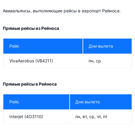
Авиаальянсы, выполняющие рейсы в аэропорт Рейноса:
Прямые рейсы из Рейноса
Рейс
Дни вылета
VivaAerobus
(VB4211)
пн, ср
Прямые рейсы в Рейноса
Рейс
Дни вылета
Interjet
(4O3110)
пн, вт, ср, чт, пт