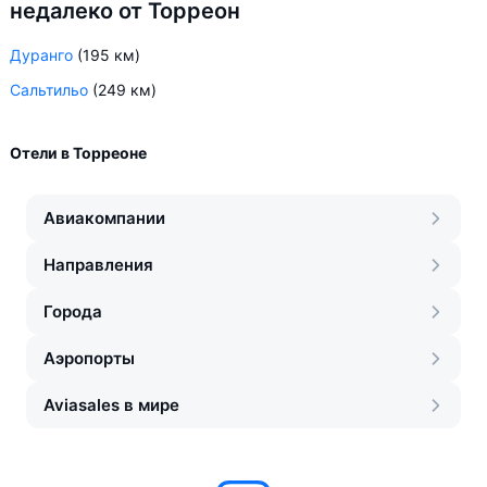
недалеко от Торреон
Дуранго
(195 км)
Сальтильо
(249 км)
Отели в Торреоне
Авиакомпании
Направления
Города
Аэропорты
Aviasales в мире