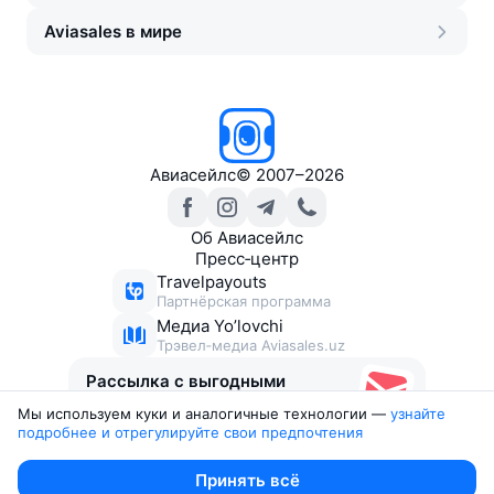
Aviasales в мире
Авиасейлс
©
2007–2026
Об Авиасейлс
Пресс‑центр
Travelpayouts
Партнёрская программа
Медиа Yo’lovchi
Трэвел‑медиа Aviasales.uz
Рассылка с выгодными
билетами
Мы используем куки и аналогичные технологии —
узнайте 
подробнее и отрегулируйте свои предпочтения
Юридические документы
Принять всё