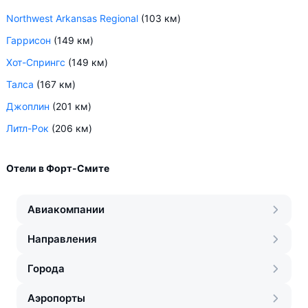
Northwest Arkansas Regional
(103 км)
Гаррисон
(149 км)
Хот-Спрингс
(149 км)
Талса
(167 км)
Джоплин
(201 км)
Литл-Рок
(206 км)
Отели в Форт-Смите
Авиакомпании
Направления
Города
Аэропорты