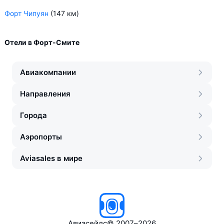
Форт Чипуян
(147 км)
Отели в Форт-Смите
Авиакомпании
Направления
Города
Аэропорты
Aviasales в мире
Авиасейлс
©
2007–2026