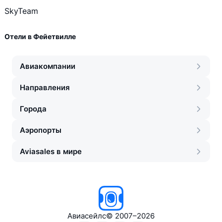
SkyTeam
Отели в Фейетвилле
Авиакомпании
Направления
Города
Аэропорты
Aviasales в мире
Авиасейлс
©
2007–2026