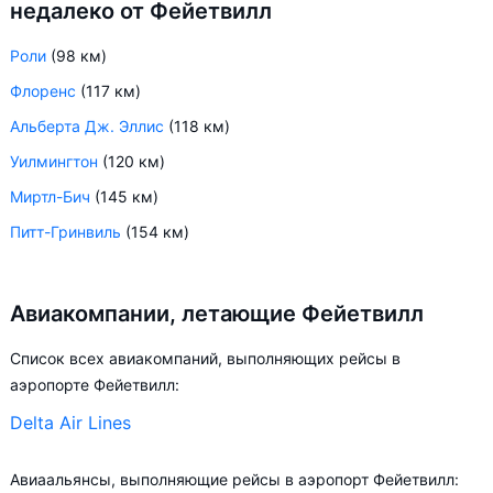
недалеко от Фейетвилл
Роли
(98 км)
Флоренс
(117 км)
Альберта Дж. Эллис
(118 км)
Уилмингтон
(120 км)
Миртл-Бич
(145 км)
Питт-Гринвиль
(154 км)
Авиакомпании, летающие Фейетвилл
Список всех авиакомпаний, выполняющих рейсы в
аэропорте Фейетвилл:
Delta Air Lines
Авиаальянсы, выполняющие рейсы в аэропорт Фейетвилл: