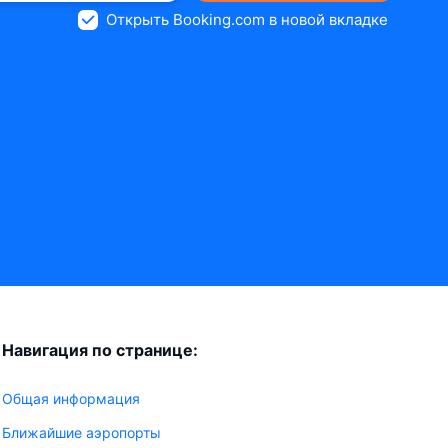
Открыть Booking.com в новой вкладке
Навигация по странице:
Общая информация
Ближайшие аэропорты