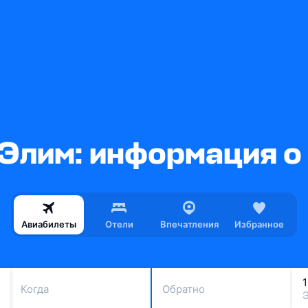
Элим: информация о
Авиабилеты
Отели
Впечатления
Избранное
Когда
Обратно