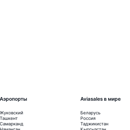
Аэропорты
Aviasales в мире
Жуковский
Беларусь
Ташкент
Россия
Самарканд
Таджикистан
Наманган
Кыргызстан