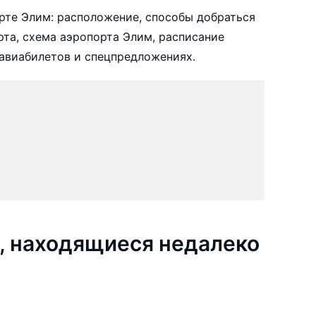
рте Элим: расположение, способы добраться
рта, схема аэропорта Элим, расписание
авиабилетов и спецпредложениях.
, находящиеся недалеко