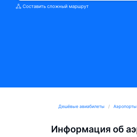
Составить сложный маршрут
Дешёвые авиабилеты
Аэропорты
Информация об аэ