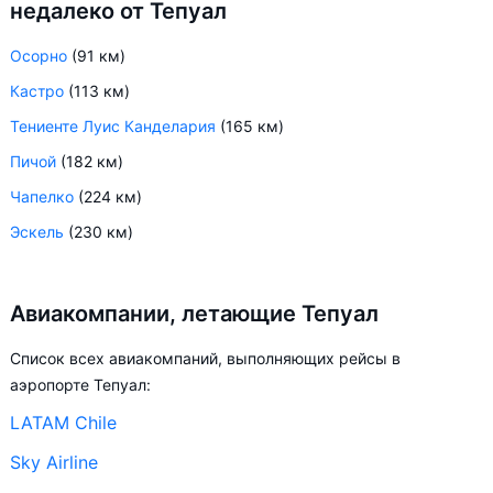
недалеко от Тепуал
Осорно
(91 км)
Кастро
(113 км)
Тениенте Луис Канделария
(165 км)
Пичой
(182 км)
Чапелко
(224 км)
Эскель
(230 км)
Авиакомпании, летающие Тепуал
Список всех авиакомпаний, выполняющих рейсы в
аэропорте Тепуал:
LATAM Chile
Sky Airline