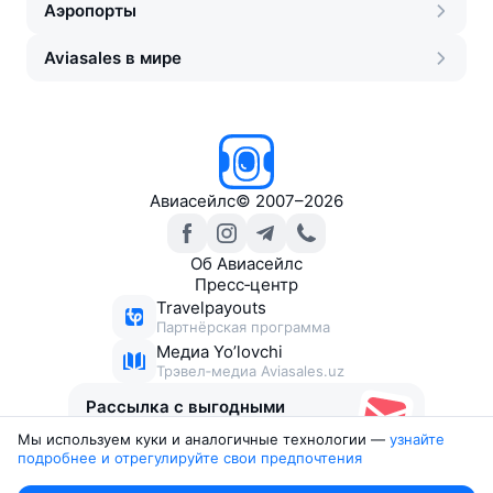
Аэропорты
Aviasales в мире
Авиасейлс
©
2007–2026
Об Авиасейлс
Пресс‑центр
Travelpayouts
Партнёрская программа
Медиа Yo’lovchi
Трэвел‑медиа Aviasales.uz
Рассылка с выгодными
билетами
Мы используем куки и аналогичные технологии —
узнайте 
подробнее и отрегулируйте свои предпочтения