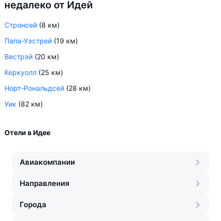
недалеко от Идей
Стронсей
(8 км)
Папа-Уэстрей
(19 км)
Вестрэй
(20 км)
Керкуолл
(25 км)
Норт-Рональдсей
(28 км)
Уик
(82 км)
Отели в Идее
Авиакомпании
Направления
Города