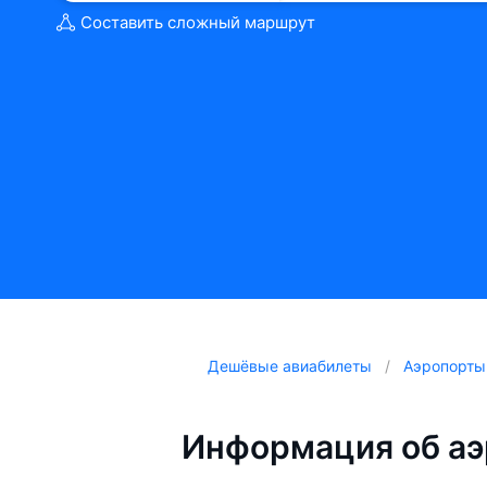
Составить сложный маршрут
Дешёвые авиабилеты
Аэропорты
Информация об аэ