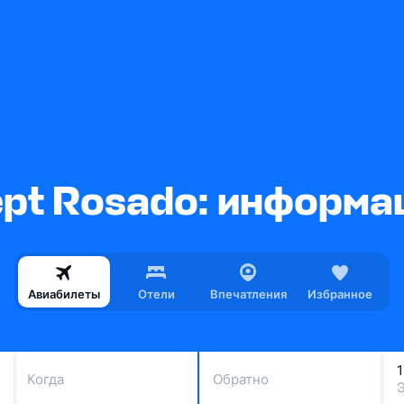
pt Rosado: информа
Авиабилеты
Отели
Впечатления
Избранное
Когда
Обратно