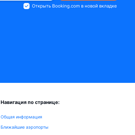
Открыть Booking.com в новой вкладке
Навигация по странице:
Общая информация
Ближайшие аэропорты