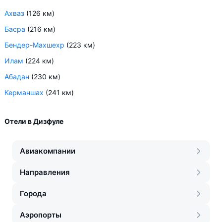
Ахваз
(126 км)
Басра
(216 км)
Бендер-Махшехр
(223 км)
Илам
(224 км)
Абадан
(230 км)
Керманшах
(241 км)
Отели в Дизфуле
Авиакомпании
Направления
Города
Аэропорты