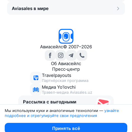
Aviasales в мире
Авиасейлс
©
2007–2026
Об Авиасейлс
Пресс‑центр
Travelpayouts
Партнёрская программа
Медиа Yo’lovchi
Трэвел‑медиа Aviasales.uz
Рассылка с выгодными
билетами
Мы используем куки и аналогичные технологии —
узнайте 
подробнее и отрегулируйте свои предпочтения
Юридические документы
Принять всё