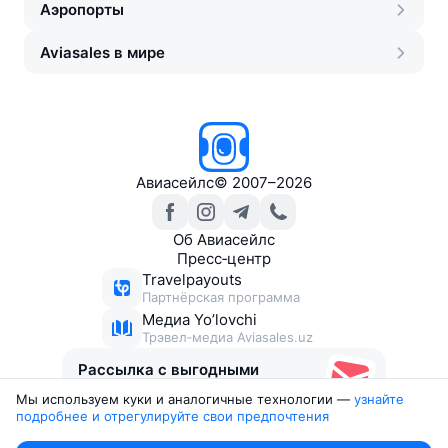
Аэропорты
Aviasales в мире
Авиасейлс
©
2007–2026
Об Авиасейлс
Пресс‑центр
Travelpayouts
Партнёрская программа
Медиа Yo’lovchi
Трэвел‑медиа Aviasales.uz
Рассылка с выгодными
билетами
Мы используем куки и аналогичные технологии —
узнайте 
подробнее и отрегулируйте свои предпочтения