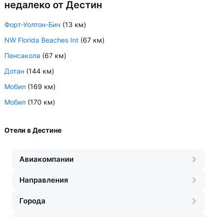
недалеко от Дестин
Форт-Уолтон-Бич
(13 км)
NW Florida Beaches Int
(67 км)
Пенсакола
(67 км)
Дотан
(144 км)
Мобил
(169 км)
Мобил
(170 км)
Отели в Дестине
Авиакомпании
Направления
Города