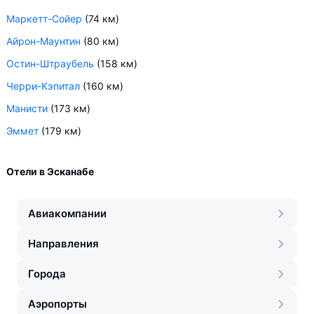
Маркетт-Сойер
(74 км)
Айрон-Маунтин
(80 км)
Остин-Штраубель
(158 км)
Черри-Кэпитал
(160 км)
Манисти
(173 км)
Эммет
(179 км)
Отели в Эсканабе
Авиакомпании
Направления
Города
Аэропорты