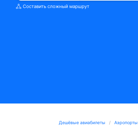
Составить сложный маршрут
Дешёвые авиабилеты
Аэропорты