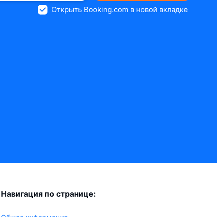
Открыть Booking.com в новой вкладке
Навигация по странице: