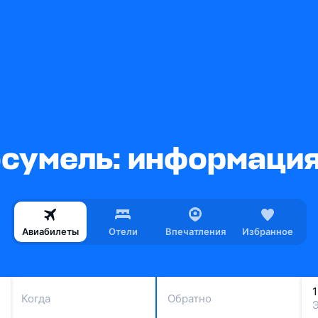
сумель: информация
Авиабилеты
Отели
Впечатления
Избранное
Когда
Обратно