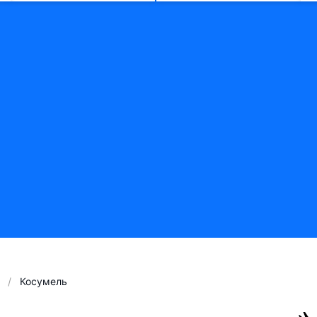
Косумель