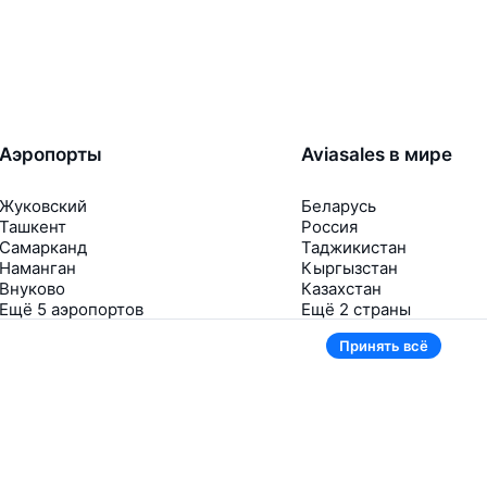
Аэропорты
Aviasales в мире
Жуковский
Беларусь
Ташкент
Россия
Самарканд
Таджикистан
Наманган
Кыргызстан
Внуково
Казахстан
Ещё 5 аэропортов
Ещё 2 страны
Принять всё
В приложении тоже удобно