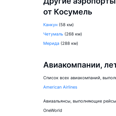
Другие аэропорты
от Косумель
Канкун
(58 км)
Четумаль
(268 км)
Мерида
(288 км)
Авиакомпании, л
Список всех авиакомпаний, выпол
American Airlines
Авиаальянсы, выполняющие рейсы 
OneWorld