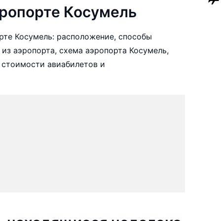
ропорте Косумель
рте Косумель: расположение, способы
 из аэропорта, схема аэропорта Косумель,
 стоимости авиабилетов и