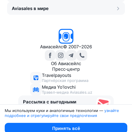
Aviasales в мире
Авиасейлс
©
2007–2026
Об Авиасейлс
Пресс‑центр
Travelpayouts
Партнёрская программа
Медиа Yo’lovchi
Трэвел‑медиа Aviasales.uz
Рассылка с выгодными
билетами
Мы используем куки и аналогичные технологии —
узнайте 
подробнее и отрегулируйте свои предпочтения
Юридические документы
Принять всё