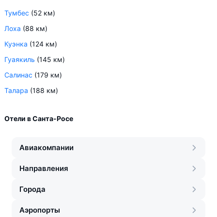
Тумбес
(52 км)
Лоха
(88 км)
Куэнка
(124 км)
Гуаякиль
(145 км)
Салинас
(179 км)
Талара
(188 км)
Отели в Санта-Росе
Авиакомпании
Направления
Города
Аэропорты