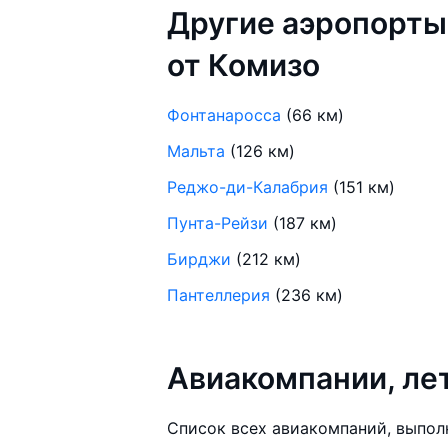
Другие аэропорты
от Комизо
Фонтанаросса
(66 км)
Мальта
(126 км)
Реджо-ди-Калабрия
(151 км)
Пунта-Рейзи
(187 км)
Бирджи
(212 км)
Пантеллерия
(236 км)
Авиакомпании, л
Список всех авиакомпаний, выпол