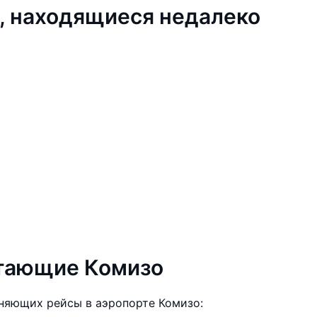
, находящиеся недалеко
етающие Комизо
няющих рейсы в аэропорте Комизо: