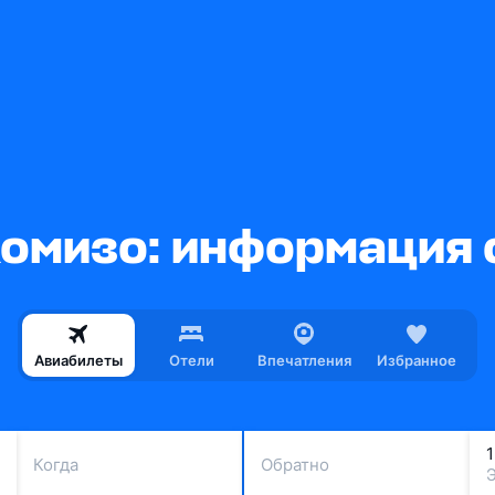
омизо: информация 
Авиабилеты
Отели
Впечатления
Избранное
Когда
Обратно