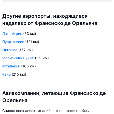
Другие аэропорты, находящиеся
недалеко от Франсиско де Орельяна
Лаго-Агрио
(63 км)
Пуэрто Асис
(121 км)
Ипьялес
(167 км)
Марискаль Сукре
(171 км)
Котапакси
(186 км)
Кано
(215 км)
Авиакомпании, летающие Франсиско де
Орельяна
Список всех авиакомпаний, выполняющих рейсы в