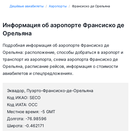
Дешёвые авиабилеты
Аэропорты
Франсиско де Орельяна
Информация об аэропорте Франсиско де
Орельяна
Подробная информация об аэропорте Франсиско де
Орельяна: расположение, способы добраться в аэропорт и
транспорт из аэропорта, схема аэропорта Франсиско де
Орельяна, расписание рейсов, информация о стоимости
авиабилетов и спецпредложениях.
Эквадор, Пуэрто-Франсиско-де-Орельяна
Код ИКАО: SECO
Код ИАТА: OCC
Местное время: -5 GMT
Долгота: -76.98596
Широта: -0.462171