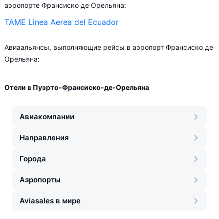
аэропорте Франсиско де Орельяна:
TAME Linea Aerea del Ecuador
Авиаальянсы, выполняющие рейсы в аэропорт Франсиско де
Орельяна:
Отели в Пуэрто-Франсиско-де-Орельяна
Авиакомпании
Направления
Города
Аэропорты
Aviasales в мире