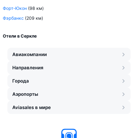
Форт-Юкон
(98 км)
Фэрбанкс
(209 км)
Отели в Серкле
Авиакомпании
Направления
Города
Аэропорты
Aviasales в мире