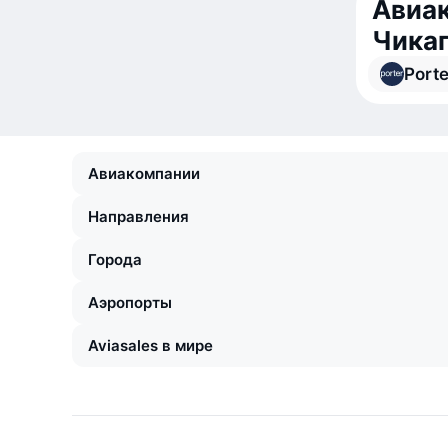
Авиак
Чика
Porte
Авиакомпании
Направления
Города
Аэропорты
Aviasales в мире