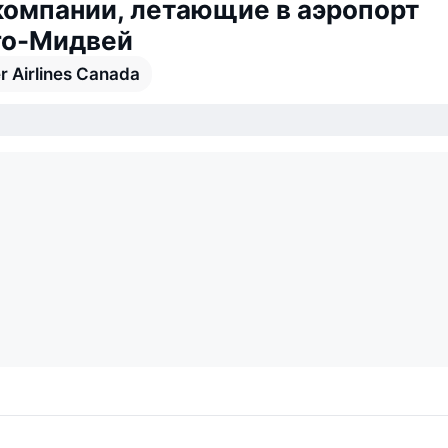
омпании, летающие в аэропорт
го-Мидвей
r Airlines Canada